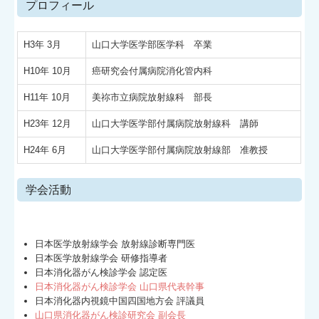
プロフィール
H3年 3月
山口大学医学部医学科 卒業
H10年 10月
癌研究会付属病院消化管内科
H11年 10月
美祢市立病院放射線科 部長
H23年 12月
山口大学医学部付属病院放射線科 講師
H24年 6月
山口大学医学部付属病院放射線部 准教授
学会活動
日本医学放射線学会 放射線診断専門医
日本医学放射線学会 研修指導者
日本消化器がん検診学会 認定医
日本消化器がん検診学会 山口県代表幹事
日本消化器内視鏡中国四国地方会 評議員
山口県消化器がん検診研究会 副会長