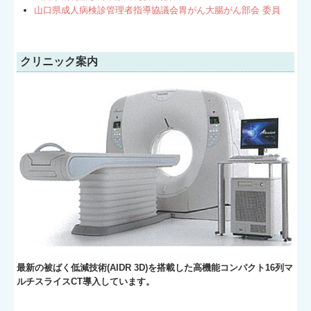
山口県成人病検診管理者指導協議会胃がん大腸がん部会 委員
クリニック案内
最新の被ばく低減技術(AIDR 3D)を搭載した高機能コンパクト16列マ
ルチスライスCT導入しています。