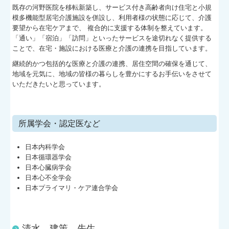
既存の河野医院を移転新築し、サービス付き高齢者向け住宅と小規
模多機能型居宅介護施設を併設し、利用者様の状態に応じて、介護
要望から在宅ケアまで、 複合的に支援する体制を整えています。
「通い」「宿泊」「訪問」といったサービスを途切れなく提供する
ことで、在宅・施設における医療と介護の連携を目指しています。
継続的かつ包括的な医療と介護の連携、居住空間の確保を通じて、
地域を元気に、地域の皆様の暮らしを豊かにするお手伝いをさせて
いただきたいと思っています。
所属学会・認定医など
日本内科学会
日本循環器学会
日本心臓病学会
日本心不全学会
日本プライマリ・ケア連合学会
清水 建策 先生